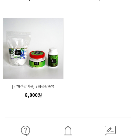
[남해건강마을] 3회생활죽염
8,000원