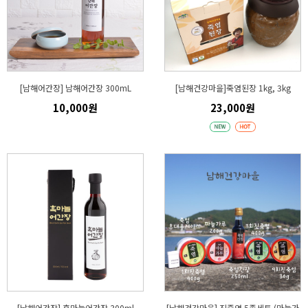
[남해어간장] 남해어간장 300mL
[남해건강마을]죽염된장 1kg, 3kg
10,000원
23,000원
[남해어간장] 흑마늘어간장 300ml
[남해건강마을] 진죽염 5종세트 (마늘가