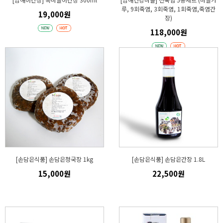
루, 9회죽염, 3회죽염, 1회죽염,죽염간
19,000원
장)
118,000원
[손담은식품] 손담은청국장 1kg
[손담은식품] 손담은간장 1.8L
15,000원
22,500원