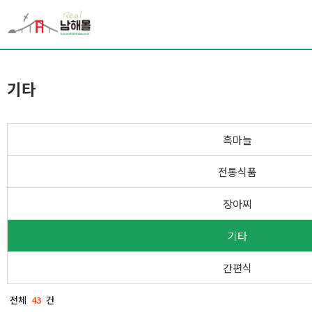
기타
흑마늘
전통식품
장아찌
기타
간편식
전체
43
건