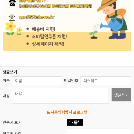
댓글쓰기
이름
비밀번호
댓글쓰기
내용
자동입력방지 프로그램
인증키 보기
인증키 입력