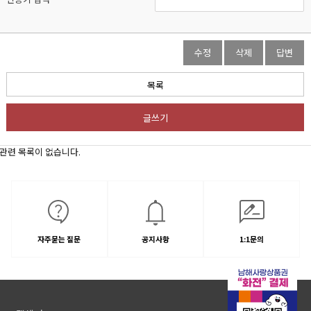
수정
삭제
답변
목록
글쓰기
관련 목록이 없습니다.
자주묻는 질문
공지사항
1:1문의