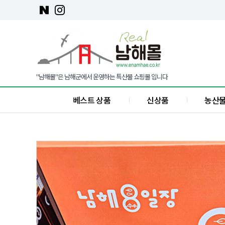
"남해몰"은 남해군에서 운영하는 특산물 쇼핑몰 입니다
베스트 상품
신상품
농산