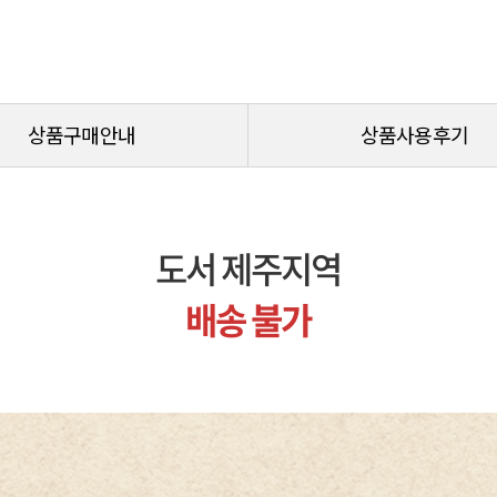
상품구매안내
상품사용후기
도서 제주지역
배송 불가