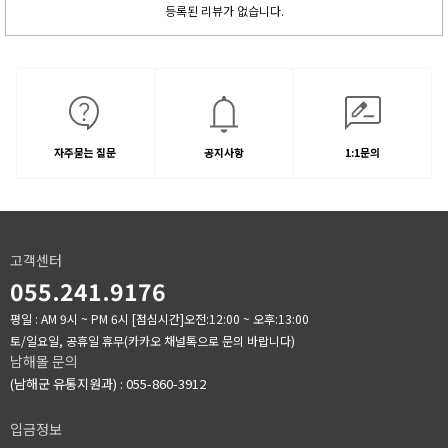
등록된 리뷰가 없습니다.
자주묻는 질문
공지사항
1:1문의
고객센터
055.241.9176
평일 : AM 9시 ~ PM 6시
[점심시간]오전:12:00 ~ 오후:13:00
토/일요일, 공휴일 휴무(카카오 채널톡으로 문의 바랍니다)
남해몰 문의
(남해군 유통지원과) : 055-860-3912
입금정보