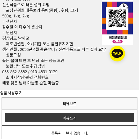
신선식품으로 빠른 섭취 요망
ㆍ포장단위별 내용물의 용량(중량), 수량, 크기
500g, 1kg, 2kg
ㆍ생산자
김수철 외 다수의 생산자
ㆍ원산지
경상남도 남해군
ㆍ제조년월일, 소비기한 또는 품질유지기한
생산연월 : 2026년 4월 중순부터 / 신선식품으로 빠른 섭취 요망
ㆍ상품구성
끓는 물에 데친 후 냉장 또는 냉동 보관
ㆍ보관방법 또는 취급방법
055-862-8582 / 010-4831-0129
ㆍ소비자상담 관련 전화번호
해풍 맞은 남해 마늘종 손질 마늘쫑
상품사용후기
리뷰보드
리뷰쓰기
등록된 리뷰가 없습니다.