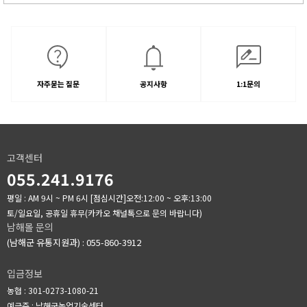
자주묻는 질문
공지사항
1:1문의
고객센터
055.241.9176
평일 : AM 9시 ~ PM 6시
[점심시간]오전:12:00 ~ 오후:13:00
토/일요일, 공휴일 휴무(카카오 채널톡으로 문의 바랍니다)
남해몰 문의
(남해군 유통지원과) : 055-860-3912
입금정보
농협 : 301-0273-1080-21
예금주 : 남해군농업기술센터