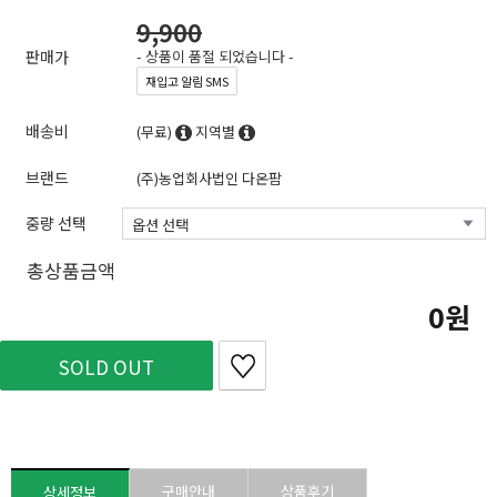
9,900
판매가
- 상품이 품절 되었습니다 -
재입고 알림 SMS
배송비
(무료)
지역별
브랜드
(주)농업회사법인 다온팜
중량 선택
총상품금액
0
SOLD OUT
구매안내
상품후기
상세정보