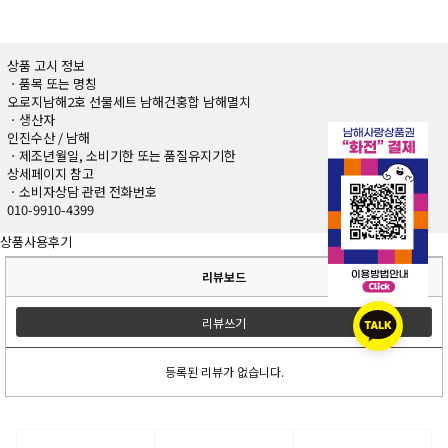
상품 고시 정보
ㆍ품목 또는 명칭
오로지남해2호 선물세트 남해건홍합 남해멸치
ㆍ생산자
인진수산 / 남해
ㆍ제조년월일, 소비기한 또는 품질유지기한
상세페이지 참고
ㆍ소비자상담 관련 전화번호
010-9910-4399
상품사용후기
리뷰보드
리뷰쓰기
등록된 리뷰가 없습니다.