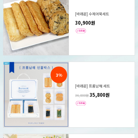
[바래온] 수제어묵세트
30,900원
3%
[바래온] 프롬남해 세트
35,800원
36,800원