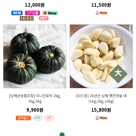
12,000원
11,500원
[남해군농협조합] 미니단호박 2kg,
[더드림] 26년산 남해 햇깐마늘 대
3kg,5kg
(1kg,5kg,10kg)
9,900원
15,800원