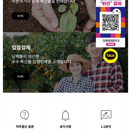
바른먹거리 남해 특산물을 판매합니다.
MORE
입점업체
남해몰이 엄선한
우수 특산물 입점업체를 소개합니다.
MORE
자주묻는 질문
공지사항
1:1문의