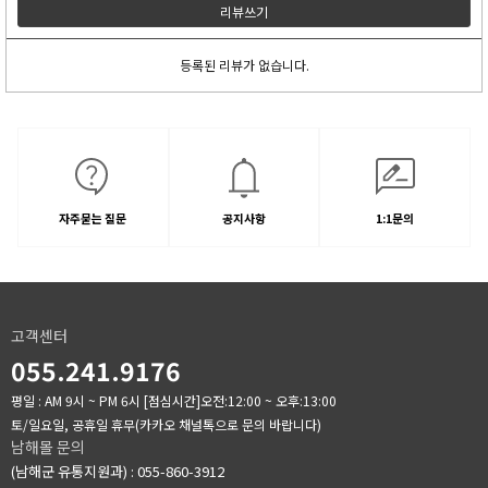
리뷰쓰기
등록된 리뷰가 없습니다.
자주묻는 질문
공지사항
1:1문의
고객센터
055.241.9176
평일 : AM 9시 ~ PM 6시
[점심시간]오전:12:00 ~ 오후:13:00
토/일요일, 공휴일 휴무(카카오 채널톡으로 문의 바랍니다)
남해몰 문의
(남해군 유통지원과) : 055-860-3912