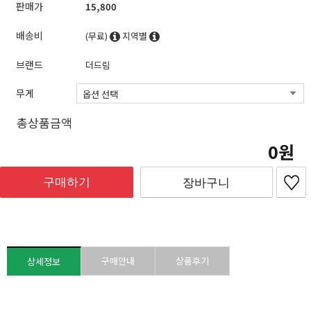
판매가
15,800
배송비
(무료)
지역별
브랜드
더드림
무게
총상품금액
0
구매하기
장바구니
구매안내
상품후기
상세정보