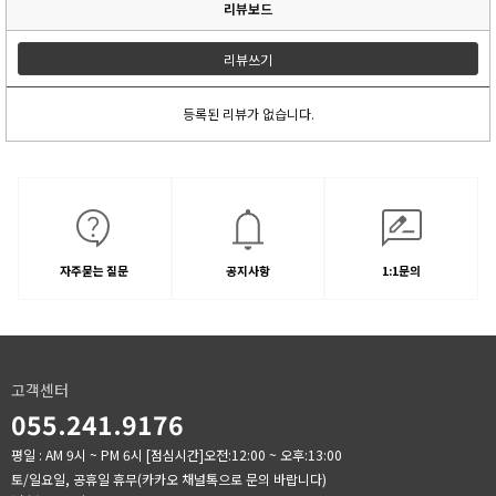
리뷰보드
리뷰쓰기
등록된 리뷰가 없습니다.
자주묻는 질문
공지사항
1:1문의
고객센터
055.241.9176
평일 : AM 9시 ~ PM 6시
[점심시간]오전:12:00 ~ 오후:13:00
토/일요일, 공휴일 휴무(카카오 채널톡으로 문의 바랍니다)