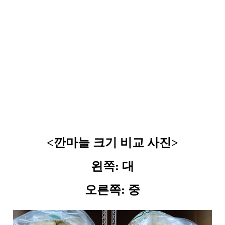
<깐마늘 크기 비교 사진>
왼쪽: 대
오른쪽: 중