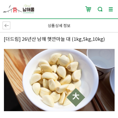
상품상세 정보
[더드림] 26년산 남해 햇깐마늘 대 (1kg,5kg,10kg)