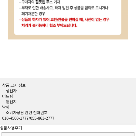
상품 고시 정보
ㆍ생산자
더드림
ㆍ원산지
남해
ㆍ소비자상담 관련 전화번호
010-4500-1777/055-863-2777
상품사용후기