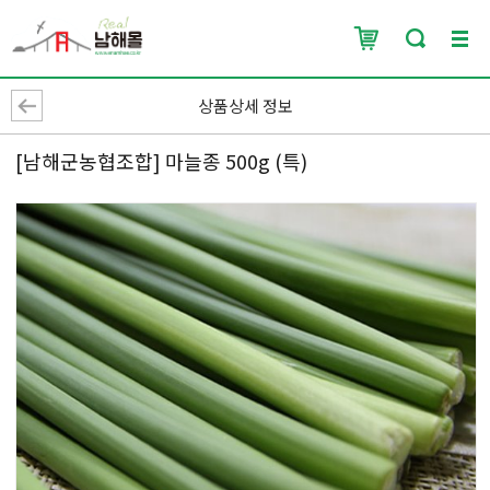
상품상세 정보
[남해군농협조합] 마늘종 500g (특)