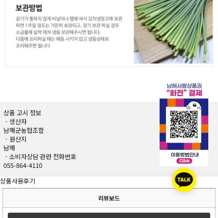
상품 고시 정보
ㆍ생산자
남해군농협조합
ㆍ원산지
남해
ㆍ소비자상담 관련 전화번호
055-864-4110
상품사용후기
리뷰보드