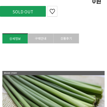
0
SOLD OUT
구매안내
상품후기
상세정보