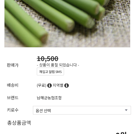
10,500
판매가
- 상품이 품절 되었습니다 -
재입고 알림 SMS
배송비
(무료)
지역별
브랜드
남해군농협조합
키로수
총상품금액