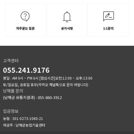
자주묻는 질문
공지사항
1:1문의
고객센터
055.241.9176
평일 : AM 9시 ~ PM 6시
[점심시간]오전:12:00 ~ 오후:13:00
토/일요일, 공휴일 휴무(카카오 채널톡으로 문의 바랍니다)
남해몰 문의
(남해군 유통지원과) : 055-860-3912
입금정보
농협 : 301-0273-1080-21
예금주 : 남해군농업기술센터