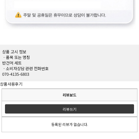
상품 고시 정보
ㆍ품목 또는 명칭
반건어 세트
ㆍ소비자상담 관련 전화번호
070-4135-6803
상품사용후기
리뷰보드
리뷰쓰기
등록된 리뷰가 없습니다.