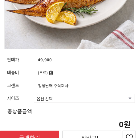
판매가
49,900
배송비
(무료)
브랜드
청정남해 주식회사
사이즈
총상품금액
0
구매하기
장바구니