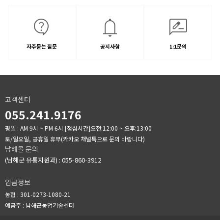
자주묻는 질문
공지사항
1:1문의
고객센터
055.241.9176
평일 : AM 9시 ~ PM 6시
[점심시간]오전:12:00 ~ 오후:13:00
토/일요일, 공휴일 휴무(카카오 채널톡으로 문의 바랍니다)
남해몰 문의
(남해군 유통지원과) : 055-860-3912
입금정보
농협 : 301-0273-1080-21
예금주 : 남해군농업기술센터