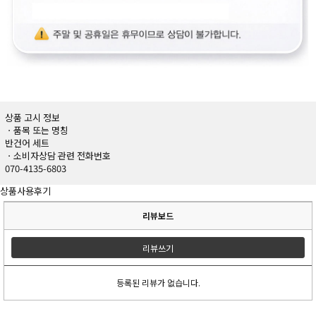
상품 고시 정보
ㆍ품목 또는 명칭
반건어 세트
ㆍ소비자상담 관련 전화번호
070-4135-6803
상품사용후기
리뷰보드
리뷰쓰기
등록된 리뷰가 없습니다.