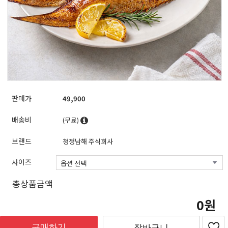
판매가
49,900
배송비
(무료)
브랜드
청정남해 주식회사
사이즈
총상품금액
0
구매하기
장바구니