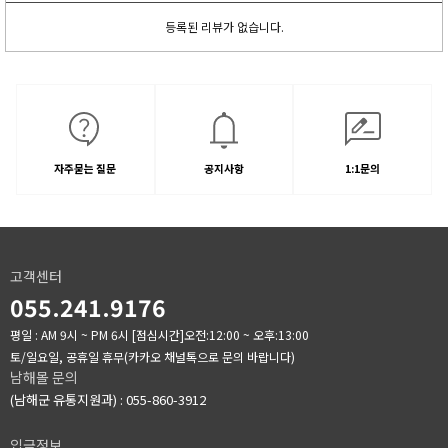
등록된 리뷰가 없습니다.
자주묻는 질문
공지사항
1:1문의
고객센터
055.241.9176
평일 : AM 9시 ~ PM 6시
[점심시간]오전:12:00 ~ 오후:13:00
토/일요일, 공휴일 휴무(카카오 채널톡으로 문의 바랍니다)
남해몰 문의
(남해군 유통지원과) : 055-860-3912
입금정보