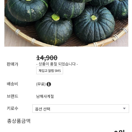
14,900
판매가
- 상품이 품절 되었습니다 -
재입고 알림 SMS
배송비
(무료)
브랜드
남해사계절
키로수
총상품금액