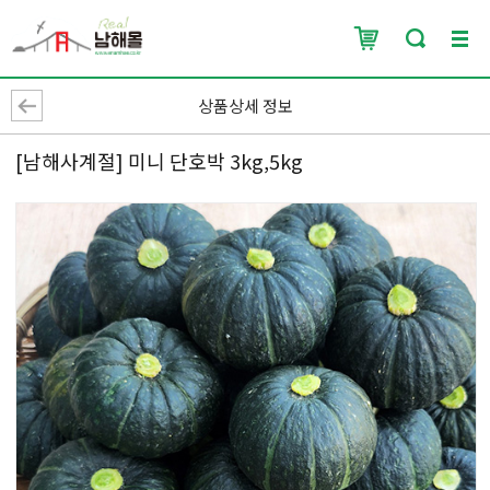
상품상세 정보
[남해사계절] 미니 단호박 3kg,5kg