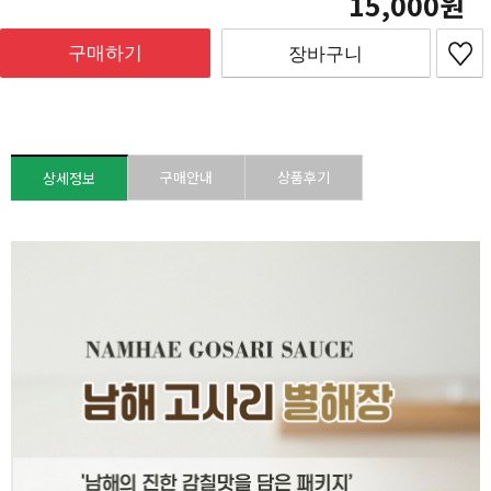
15,000
구매하기
장바구니
구매안내
상품후기
상세정보