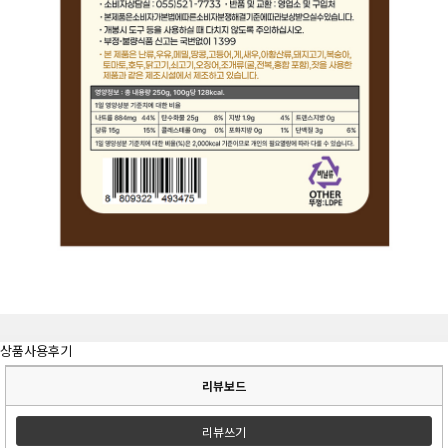
상품사용후기
리뷰보드
리뷰쓰기