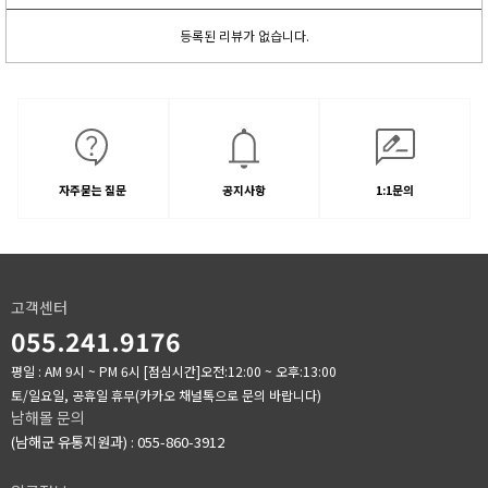
등록된 리뷰가 없습니다.
자주묻는 질문
공지사항
1:1문의
고객센터
055.241.9176
평일 : AM 9시 ~ PM 6시
[점심시간]오전:12:00 ~ 오후:13:00
토/일요일, 공휴일 휴무(카카오 채널톡으로 문의 바랍니다)
남해몰 문의
(남해군 유통지원과) : 055-860-3912