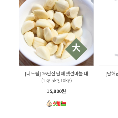
[더드림] 26년산 남해 햇깐마늘 대
(1kg,5kg,10kg)
15,800원