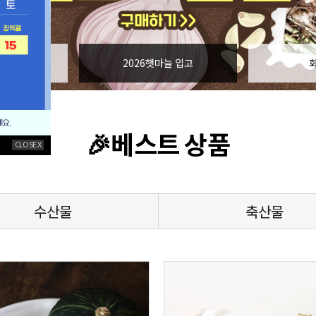
 입고
2026햇마늘 입고
🎉베스트 상품
CLOSE X
수산물
축산물