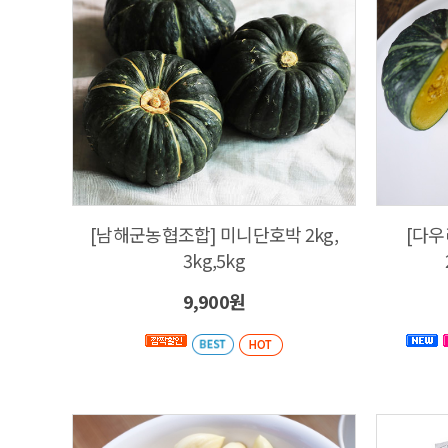
[남해군농협조합] 미니단호박 2kg,
[다
3kg,5kg
9,900원