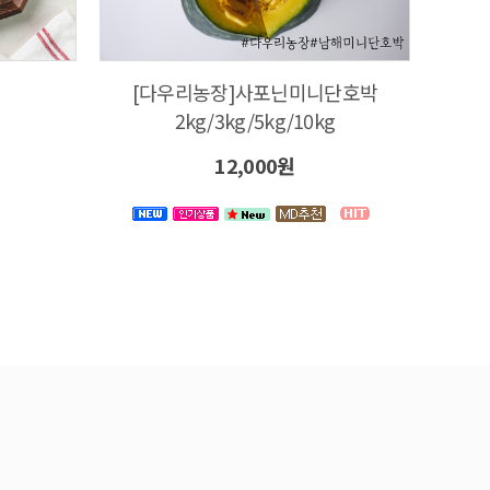
[다우리농장]사포닌미니단호박
2kg/3kg/5kg/10kg
12,000원