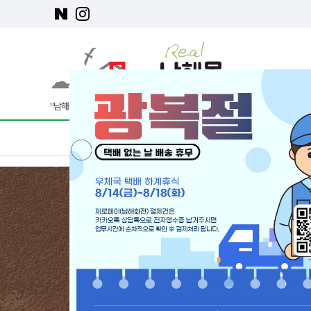
"남해몰"은 남해군에서 운영하는 특산물 쇼핑몰 입니다
베스트 상품
신상품
농산