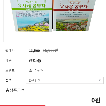
15,000원
판매가
13,500
배송비
(무료)
브랜드
오시다남해
선택
총상품금액
0