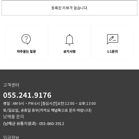
등록된 리뷰가 없습니다.
자주묻는 질문
공지사항
1:1문의
고객센터
055.241.9176
평일 : AM 9시 ~ PM 6시
[점심시간]오전:12:00 ~ 오후:13:00
토/일요일, 공휴일 휴무(카카오 채널톡으로 문의 바랍니다)
남해몰 문의
(남해군 유통지원과) : 055-860-3912
입금정보