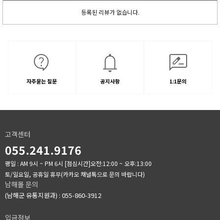
등록된 리뷰가 없습니다.
자주묻는 질문
공지사항
1:1문의
고객센터
055.241.9176
평일 : AM 9시 ~ PM 6시
[점심시간]오전:12:00 ~ 오후:13:00
토/일요일, 공휴일 휴무(카카오 채널톡으로 문의 바랍니다)
남해몰 문의
(남해군 유통지원과) : 055-860-3912
입금정보