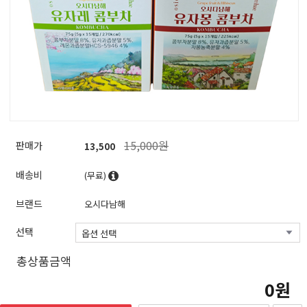
15,000원
판매가
13,500
배송비
(무료)
브랜드
오시다남해
선택
총상품금액
0