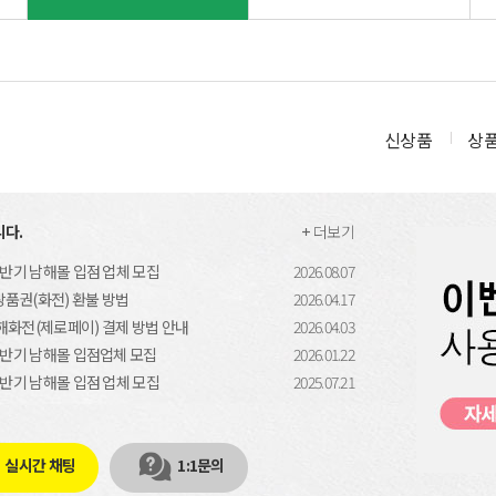
신상품
상
다.
더보기
하반기 남해몰 입점 업체 모집
2026.08.07
품권(화전) 환불 방법
2026.04.17
해화전(제로페이) 결제 방법 안내
2026.04.03
 상반기 남해몰 입점업체 모집
2026.01.22
하반기 남해몰 입점 업체 모집
2025.07.21
실시간 채팅
1:1문의