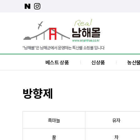
"남해몰"은 남해군에서 운영하는 특산물 쇼핑몰 입니다
베스트 상품
신상품
농산
방향제
흑마늘
유자
꿀
차